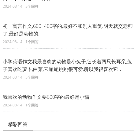
2024-08-14
5个回答
初一寓言作文,600~400字的,最好不和别人重复.明天就交老师
了.最好是动物的.
2024-08-14
1个回答
小学英语作文我最喜欢的动物是小兔子,它长着两只长耳朵,兔
子喜欢吃萝卜,白菜,它蹦蹦跳跳很可爱,所以我很喜欢它．
2024-08-14
5个回答
我喜欢的动物作文要600字的最好是小猫
2024-08-14
1个回答
精彩回答