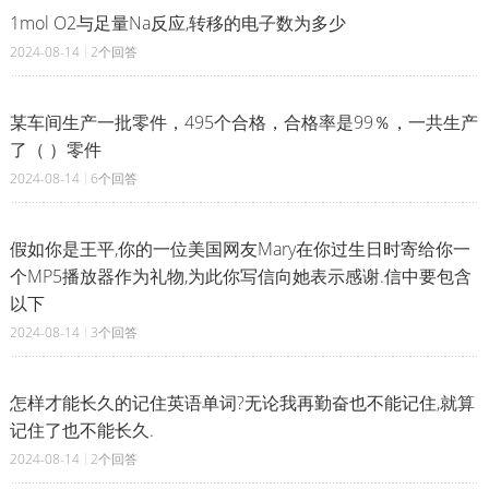
1mol O2与足量Na反应,转移的电子数为多少
2024-08-14
2个回答
某车间生产一批零件，495个合格，合格率是99％，一共生产
了（ ）零件
2024-08-14
6个回答
假如你是王平,你的一位美国网友Mary在你过生日时寄给你一
个MP5播放器作为礼物,为此你写信向她表示感谢.信中要包含
以下
2024-08-14
3个回答
怎样才能长久的记住英语单词?无论我再勤奋也不能记住,就算
记住了也不能长久.
2024-08-14
2个回答