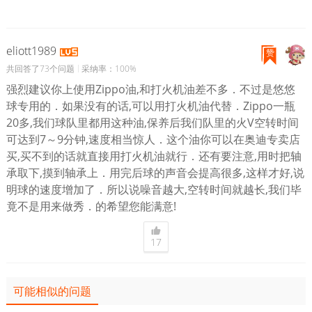
eliott1989
赞
共回答了73个问题
采纳率：100%
强烈建议你上使用Zippo油,和打火机油差不多．不过是悠悠
球专用的．如果没有的话,可以用打火机油代替．Zippo一瓶
20多,我们球队里都用这种油,保养后我们队里的火V空转时间
可达到7～9分钟,速度相当惊人．这个油你可以在奥迪专卖店
买,买不到的话就直接用打火机油就行．还有要注意,用时把轴
承取下,摸到轴承上．用完后球的声音会提高很多,这样才好,说
明球的速度增加了．所以说噪音越大,空转时间就越长,我们毕
竟不是用来做秀．的希望您能满意!
17
可能相似的问题