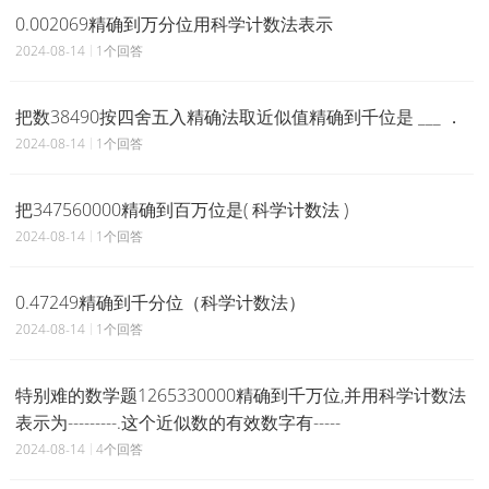
0.002069精确到万分位用科学计数法表示
2024-08-14
1个回答
把数38490按四舍五入精确法取近似值精确到千位是 ___ ．
2024-08-14
1个回答
把347560000精确到百万位是( 科学计数法 )
2024-08-14
1个回答
0.47249精确到千分位（科学计数法）
2024-08-14
1个回答
特别难的数学题1265330000精确到千万位,并用科学计数法
表示为---------.这个近似数的有效数字有-----
2024-08-14
4个回答