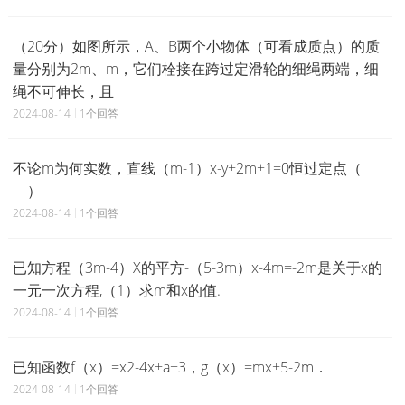
（20分）如图所示，A、B两个小物体（可看成质点）的质
量分别为2m、m，它们栓接在跨过定滑轮的细绳两端，细
绳不可伸长，且
2024-08-14
1个回答
不论m为何实数，直线（m-1）x-y+2m+1=0恒过定点（
）
2024-08-14
1个回答
已知方程（3m-4）X的平方-（5-3m）x-4m=-2m是关于x的
一元一次方程,（1）求m和x的值.
2024-08-14
1个回答
已知函数f（x）=x2-4x+a+3，g（x）=mx+5-2m．
2024-08-14
1个回答