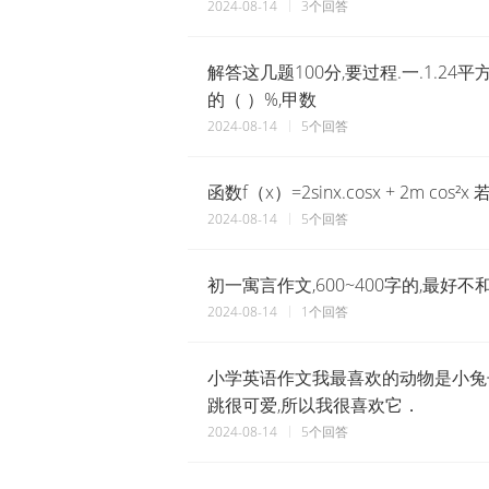
2024-08-14
3个回答
解答这几题100分,要过程.一.1.24平
的（ ）%,甲数
2024-08-14
5个回答
函数f（x）=2sinx.cosx + 2m c
2024-08-14
5个回答
初一寓言作文,600~400字的,最好
2024-08-14
1个回答
小学英语作文我最喜欢的动物是小兔子
跳很可爱,所以我很喜欢它．
2024-08-14
5个回答