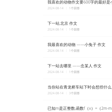
我喜欢的动物作文要600字的最好是
2024-08-14
1个回答
下一站,北京 作文
2024-08-14
1个回答
我最喜欢的动物 ——小兔子 作文
2024-08-14
1个回答
下一站去哪里 ——念某人 作文
2024-08-14
1个回答
当你站在青龙桥车站下时会想些什么
2024-08-14
3个回答
已知m是正整数,函数f（x）=（2m-m^