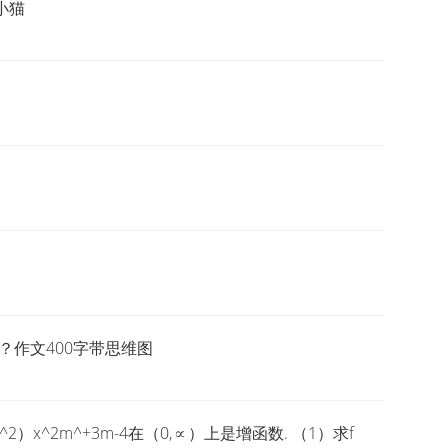
小猫
？作文400字带思维图
2）x^2m^+3m-4在（0,∝）上是增函数. （1）求f