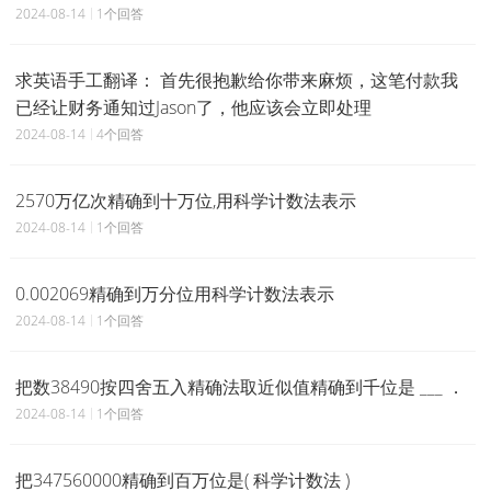
2024-08-14
1个回答
求英语手工翻译： 首先很抱歉给你带来麻烦，这笔付款我
已经让财务通知过Jason了，他应该会立即处理
2024-08-14
4个回答
2570万亿次精确到十万位,用科学计数法表示
2024-08-14
1个回答
0.002069精确到万分位用科学计数法表示
2024-08-14
1个回答
把数38490按四舍五入精确法取近似值精确到千位是 ___ ．
2024-08-14
1个回答
把347560000精确到百万位是( 科学计数法 )