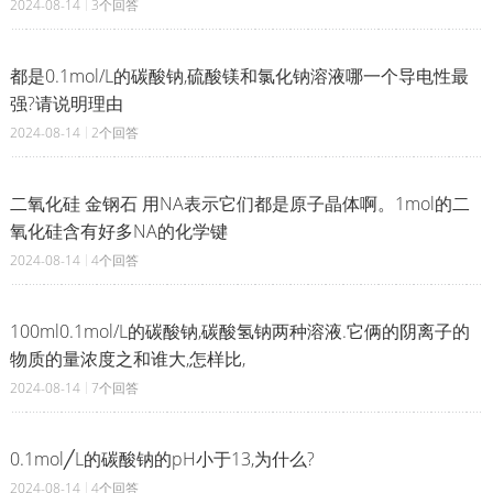
2024-08-14
3个回答
都是0.1mol/L的碳酸钠,硫酸镁和氯化钠溶液哪一个导电性最
强?请说明理由
2024-08-14
2个回答
二氧化硅 金钢石 用NA表示它们都是原子晶体啊。1mol的二
氧化硅含有好多NA的化学键
2024-08-14
4个回答
100ml0.1mol/L的碳酸钠,碳酸氢钠两种溶液.它俩的阴离子的
物质的量浓度之和谁大,怎样比,
2024-08-14
7个回答
0.1mol╱L的碳酸钠的pH小于13,为什么?
2024-08-14
4个回答