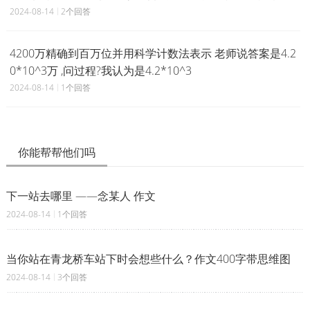
2024-08-14
2个回答
4200万精确到百万位并用科学计数法表示 老师说答案是4.2
0*10^3万 ,问过程?我认为是4.2*10^3
2024-08-14
1个回答
你能帮帮他们吗
下一站去哪里 ——念某人 作文
2024-08-14
1个回答
当你站在青龙桥车站下时会想些什么？作文400字带思维图
2024-08-14
3个回答