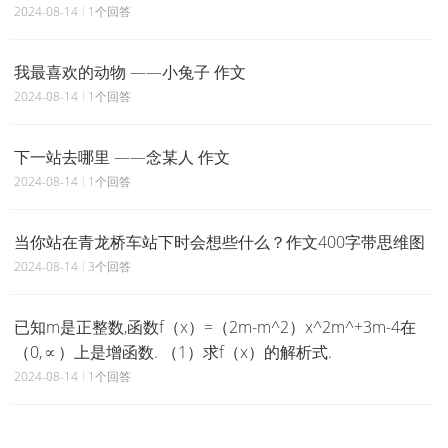
2024-08-14
1个回答
我最喜欢的动物 ——小兔子 作文
2024-08-14
1个回答
下一站去哪里 ——念某人 作文
2024-08-14
1个回答
当你站在青龙桥车站下时会想些什么？作文400字带思维图
2024-08-14
3个回答
已知m是正整数,函数f（x）=（2m-m^2）x^2m^+3m-4在
（0,∝）上是增函数. （1）求f（x）的解析式.
2024-08-14
1个回答