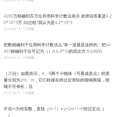
2024-08-14
2个回答
4200万精确到百万位并用科学计数法表示 老师说答案是4.2
0*10^3万 ,问过程?我认为是4.2*10^3
2024-08-14
1个回答
把数精确到千位用科学计数法么?有一道题是这样的：把64
497精确到千位可记为（）A.6.4*10的四次方 B.64000
2024-08-14
2个回答
（20分）如图所示，A、B两个小物体（可看成质点）的质
量分别为2m、m，它们栓接在跨过定滑轮的细绳两端，细
绳不可伸长，且
2024-08-14
1个回答
不论m为何实数，直线（m-1）x-y+2m+1=0恒过定点（
）