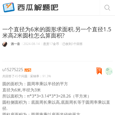
一个直径为6米的圆形求面积.另一个直径1.5
米高2米圆柱怎么算面积?
酒一壶
2024-08-14
悬赏17金币
已收到3个回答
u15275225
赞
共回答了45个问题
采纳率：91.3%
圆的面积为：圆周率乘以半径的平方
直径为6米,半径为3米
所以面积为：π*3*3=3.14*3*3=28.26（平方米）
圆柱侧面积为：底面周长乘以高,底面周长等于圆周率乘以直
径.
圆柱底面积为：圆周率乘以底面半径的平方