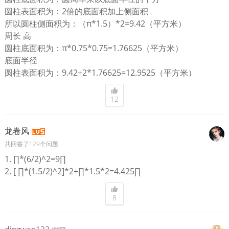
圆柱表面积为：2倍的底面积加上侧面积
所以圆柱侧面积为：（π*1.5）*2=9.42（平方米）
周长 高
圆柱底面积为：π*0.75*0.75=1.76625（平方米）
底面半径
圆柱表面积为：9.42+2*1.76625=12.9525（平方米）
12
龙卷风
共回答了129个问题
1. ∏*(6/2)^2=9∏
2. [ ∏*(1.5/2)^2]*2+∏*1.5*2=4.425∏
8