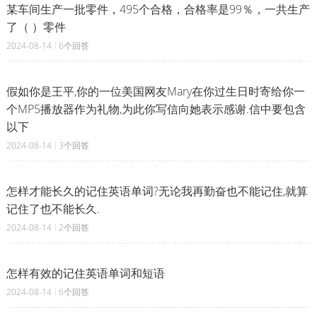
某车间生产一批零件，495个合格，合格率是99％，一共生产
了（ ）零件
2024-08-14
6个回答
假如你是王平,你的一位美国网友Mary在你过生日时寄给你一
个MP5播放器作为礼物,为此你写信向她表示感谢.信中要包含
以下
2024-08-14
3个回答
怎样才能长久的记住英语单词?无论我再勤奋也不能记住,就算
记住了也不能长久.
2024-08-14
2个回答
怎样有效的记住英语单词和短语
2024-08-14
6个回答