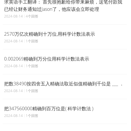
求英语手工翻译： 首先很抱歉给你带来麻烦，这笔付款我
已经让财务通知过Jason了，他应该会立即处理
2024-08-14
4个回答
2570万亿次精确到十万位,用科学计数法表示
2024-08-14
1个回答
0.002069精确到万分位用科学计数法表示
2024-08-14
1个回答
把数38490按四舍五入精确法取近似值精确到千位是 ___ ．
2024-08-14
1个回答
把347560000精确到百万位是( 科学计数法 )
2024-08-14
1个回答